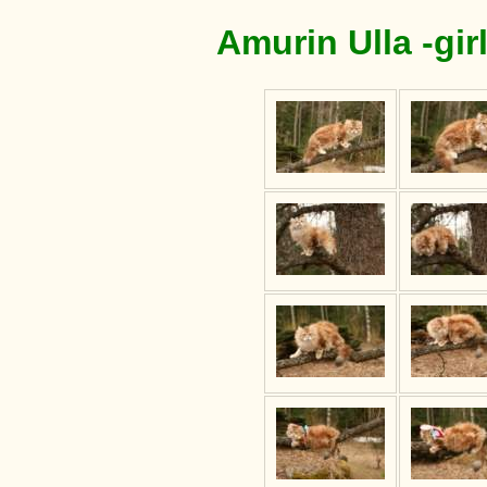
Amurin Ulla -gir