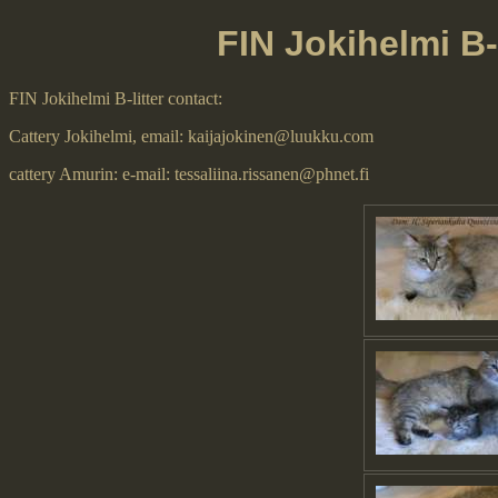
FIN Jokihelmi B-
FIN Jokihelmi B-litter contact:
Cattery Jokihelmi, email: kaijajokinen@luukku.com
cattery Amurin: e-mail: tessaliina.rissanen@phnet.fi