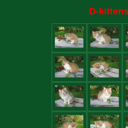
D-kitten