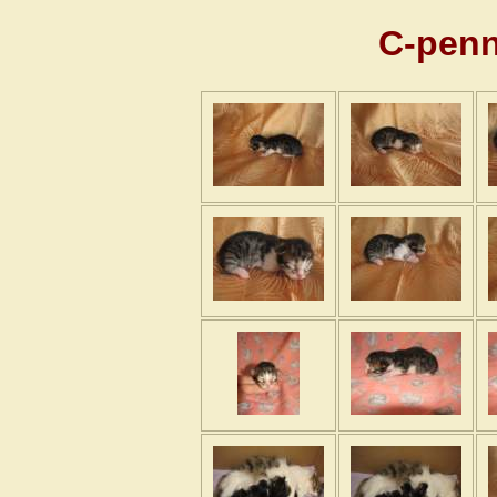
C-penn