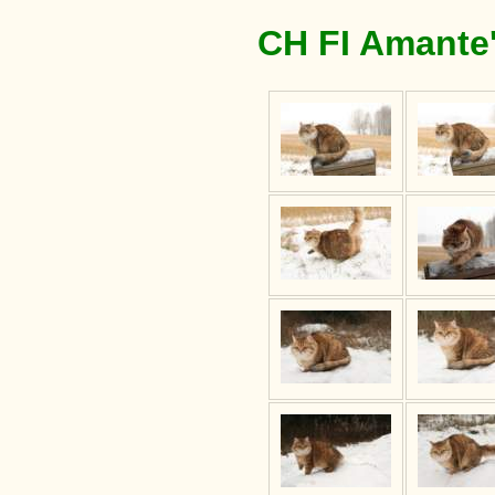
CH FI Amante'