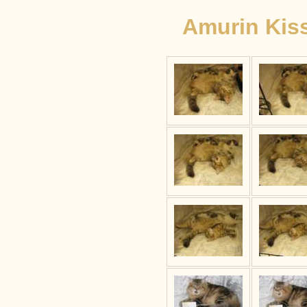
Amurin Kis