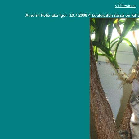
<<Previous
Amurin Felix aka Igor -10.7.2008 4 kuukauden iässä on kiltti